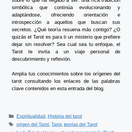
sobre lo que ha llegado a ser: una rica tradición
simbólica que continúa evolucionando y
adaptándose, ofreciendo orientación e
introspección a aquellos que buscan sus
secretos. ¿Qué teoría resuena más contigo? ¿O
quizás el Tarot es para ti un misterio que prefiere
dejar sin resolver? Sea cual sea tu enfoque, el
Tarot te invita a un viaje personal de
descubrimiento y reflexión.
Amplia tus conocimientos sobre los orígenes del
tarot consultando los enlaces de las palabras
clave contenidos en esta entrada del blog.
Espiritualidad
,
Historia del tarot
origen del Tarot
,
Tarot
,
teorías del Tarot