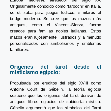
Europa medieval, alrededor del siglo XV.
Originalmente conocido como ‘tarocchi’ en Italia,
se utilizaba para juegos lúdicos, similares al
bridge moderno. Se cree que los mazos más
antiguos, como el Visconti-Sforza, fueron
creados para familias nobles italianas. Estos
mazos eran lujosamente ilustrados y a menudo
personalizados con simbolismos y emblemas
familiares.
Orígenes del tarot desde el
misticismo egipcio:
Propulsada por eruditos del siglo XVIII como
Antoine Court de Gébelin, la teoría egipcia
sostiene que los orígenes del tarot derivan de
antiguos libros egipcios de sabiduría mística.
Gébelin argumentó que los símbolos del Tarot